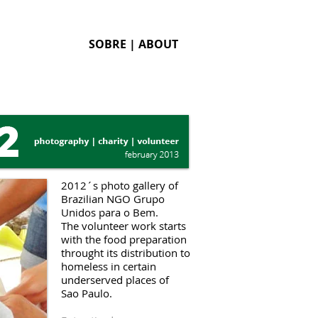
SOBRE | ABOUT
​​2012´s photo gallery of
Brazilian NGO Grupo
Unidos para o Bem.
The volunteer work starts
with the food preparation
throught its distribution to
homeless in certain
underserved places of
Sao Paulo.